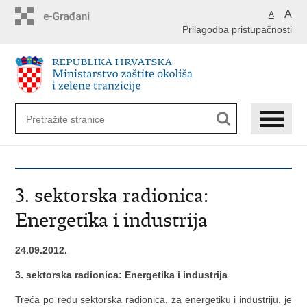
Preskoči
A
A
na
Prilagodba pristupačnosti
glavni
sadržaj
3. sektorska radionica:
Energetika i industrija
24.09.2012.
3. sektorska radionica: Energetika i industrija
Treća po redu sektorska radionica, za energetiku i industriju, je