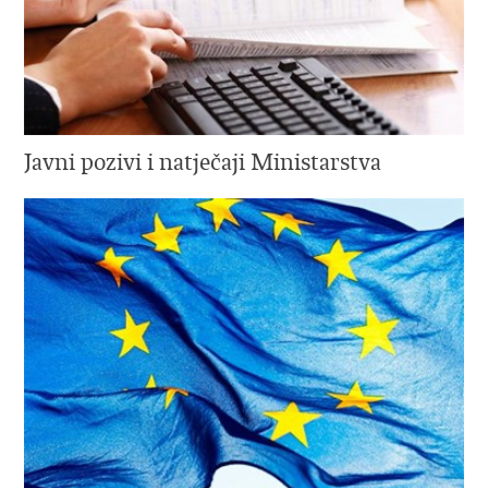
Javni pozivi i natječaji Ministarstva