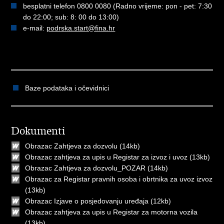
besplatni telefon 0800 0080 (Radno vrijeme: pon - pet: 7:30
do 22:00; sub: 8: 00 do 13:00)
e-mail:
podrska.start@fina.hr
Baze podataka i očevidnici
Dokumenti
Obrazac Zahtjeva za dozvolu
(14kb)
Obrazac zahtjeva za upis u Registar za izvoz i uvoz
(13kb)
Obrazac Zahtjeva za dozvolu_POZAR
(14kb)
Obrazac za Registar pravnih osoba i obrtnika za uvoz izvoz
(13kb)
Obrazac Izjave o posjedovanju uređaja
(12kb)
Obrazac zahtjeva za upis u Registar za motorna vozila
(13kb)