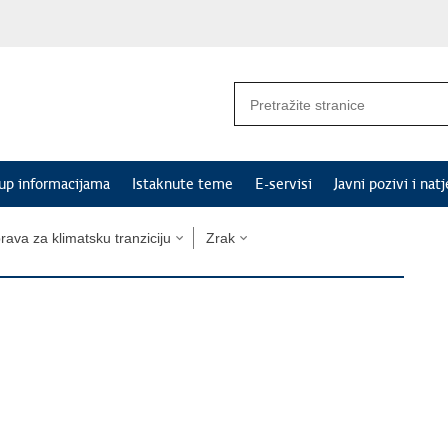
tup informacijama
Istaknute teme
E-servisi
Javni pozivi i natj
rava za klimatsku tranziciju
Zrak