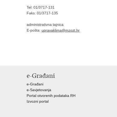
Tel: 01/3717-131
Faks: 01/3717-135
administrativna tajnica
E-pošta:
upravaklima@mzozt.hr
e-Građani
e-Građani
e-Savjetovanja
Portal otvorenih podataka RH
Izvozni portal