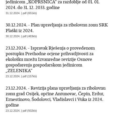
jedinicom „KOPRŠNICA“ za razdoblje od 01. 01.
2024. do 31. 12. 2033. godine
31.12.2024. | pdf (651kb)
30.12.2024. - Plan upravljanja za ribolovnu zonu SRK
Plaški iz 2024.
30.12.2024. | pdf (483kb)
23.12.2024. - Ispravak Rješenja o provedenom
postupku Prethodne ocjene prihvatljivosti za
ekološku mrežu Izvanredne revizije Osnove
gospodarenja gospodarskom jedinicom
„ZELENIKA“
23.12.2024. | pdf (157kb)
23.12.2024. - Revizija plana upravljanja za ribolovnu
zonu grad Osijek, općine Antunovac, Čepin, Erdut,
Ernestinovo, Šodolovci, Vladislavci i Vuka iz 2024.
godine
23.12.2024. | pdf (502kb)