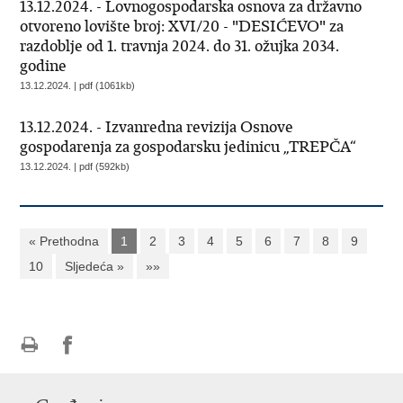
13.12.2024. - Lovnogospodarska osnova za državno
otvoreno lovište broj: XVI/20 - "DESIĆEVO" za
razdoblje od 1. travnja 2024. do 31. ožujka 2034.
godine
13.12.2024. | pdf (1061kb)
13.12.2024. - Izvanredna revizija Osnove
gospodarenja za gospodarsku jedinicu „TREPČA“
13.12.2024. | pdf (592kb)
« Prethodna
1
2
3
4
5
6
7
8
9
10
Sljedeća »
»»
Ispiši
Podijeli
Podijeli
stranicu
na
na