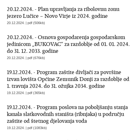
20.12.2024. - Plan upravljanja za ribolovnu zonu
jezero Lučice – Novo Virje iz 2024. godine
20.12.2024. | pdf (506kb)
20.12.2024. - Osnova gospodarenja gospodarskom
jedinicom „BUKOVAC“ za razdoblje od 01. 01. 2024.
do 31. 12. 2033. godine
20.12.2024. | pdf (676kb)
19.12.2024. - Program zaštite divljači za površine
izvan lovišta Općine Zemunik Donji za razdoblje od
1. travnja 2024. do 31. ožujka 2034. godine
19.12.2024. | pdf (365kb)
19.12.2024. - Program poslova na poboljšanju stanja
kanala slatkovodnih staništa (ribnjaka) u području
zaštite od štetnog djelovanja voda
19.12.2024. | pdf (1083kb)