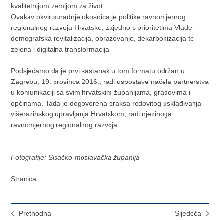
kvalitetnijom zemljom za život.
Ovakav okvir suradnje okosnica je politike ravnomjernog
regionalnog razvoja Hrvatske, zajedno s prioritetima Vlade -
demografska revitalizacija, obrazovanje, dekarbonizacija te
zelena i digitalna transformacija.
Podsjećamo da je prvi sastanak u tom formatu održan u
Zagrebu, 19. prosinca 2016., radi uspostave načela partnerstva
u komunikaciji sa svim hrvatskim županijama, gradovima i
općinama. Tada je dogovorena praksa redovitog usklađivanja
višerazinskog upravljanja Hrvatskom, radi njezinoga
ravnomjernog regionalnog razvoja.
Fotografije: Sisačko-moslavačka županija
Stranica
Prethodna
Sljedeća