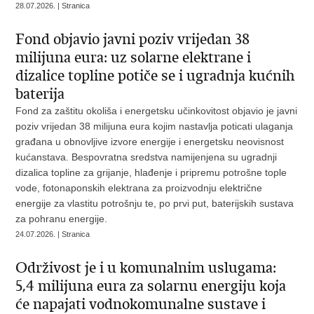
28.07.2026. | Stranica
Fond objavio javni poziv vrijedan 38
milijuna eura: uz solarne elektrane i
dizalice topline potiče se i ugradnja kućnih
baterija
Fond za zaštitu okoliša i energetsku učinkovitost objavio je javni
poziv vrijedan 38 milijuna eura kojim nastavlja poticati ulaganja
građana u obnovljive izvore energije i energetsku neovisnost
kućanstava. Bespovratna sredstva namijenjena su ugradnji
dizalica topline za grijanje, hlađenje i pripremu potrošne tople
vode, fotonaponskih elektrana za proizvodnju električne
energije za vlastitu potrošnju te, po prvi put, baterijskih sustava
za pohranu energije.
24.07.2026. | Stranica
Održivost je i u komunalnim uslugama:
5,4 milijuna eura za solarnu energiju koja
će napajati vodnokomunalne sustave i