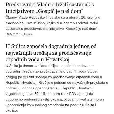
Predstavnici Vlade održali sastanak s
Inicijativom „Gospić je naš dom“
Članovi Vlade Republike Hrvatske su u utorak, 28. srpnja u
Nacionalnoj i sveučilišnoj knjižnici u Zagrebu održali radni
sastanak s predstavnicima inicijative „Gospić je naš dom“.
28.07.2026. | Stranica
U Splitu započela dogradnja jednog od
najvažnijih uređaja za pročišćavanje
otpadnih voda u Hrvatskoj
U Splitu je danas svečano obilježen početak radova na
dogradnji Uređaja za pročišćavanje otpadnih voda Stupe,
drugog po veličini uređaja za pročišćavanje otpadnih voda u
Republici Hrvatskoj. Riječ je o jednom od najvažnijih projekata u
području vodnoga gospodarstva u Republici Hrvatskoj,
vrijednom gotovo 80 milijuna eura (bez PDV-a), koji će
dugoročno pridonijeti zaštiti okoliša, očuvanju kvalitete mora i
unapređenju komunalnog standarda na području Splita i
okolice.