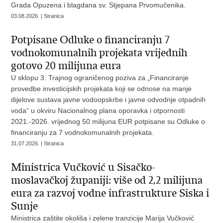
Grada Opuzena i blagdana sv. Stjepana Prvomučenika.
03.08.2026. | Stranica
Potpisane Odluke o financiranju 7
vodnokomunalnih projekata vrijednih
gotovo 20 milijuna eura
U sklopu 3. Trajnog ograničenog poziva za „Financiranje
provedbe investicijskih projekata koji se odnose na manje
dijelove sustava javne vodoopskrbe i javne odvodnje otpadnih
voda“ u okviru Nacionalnog plana oporavka i otpornosti
2021.-2026. vrijednog 50 milijuna EUR potpisane su Odluke o
financiranju za 7 vodnokomunalnih projekata.
31.07.2026. | Stranica
Ministrica Vučković u Sisačko-
moslavačkoj županiji: više od 2,2 milijuna
eura za razvoj vodne infrastrukture Siska i
Sunje
Ministrica zaštite okoliša i zelene tranzicije Marija Vučković