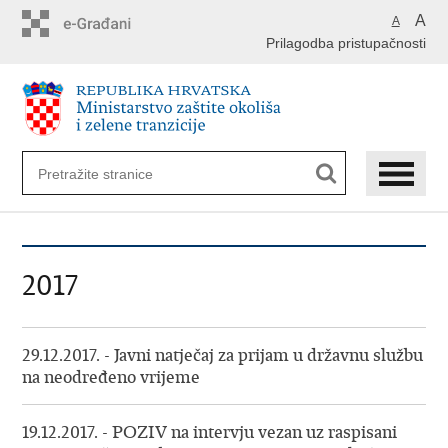
Preskoči
A
A
na
Prilagodba pristupačnosti
glavni
sadržaj
2017
29.12.2017. - Javni natječaj za prijam u državnu službu
na neodređeno vrijeme
19.12.2017. - POZIV na intervju vezan uz raspisani