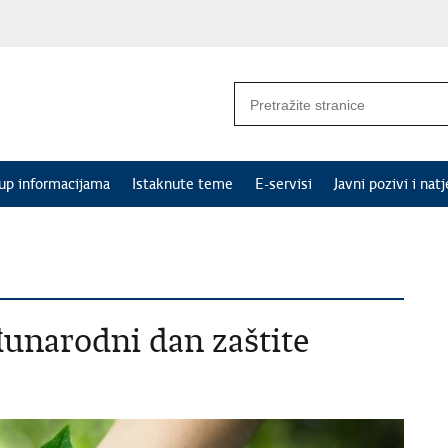
tup informacijama
Istaknute teme
E-servisi
Javni pozivi i natj
đunarodni dan zaštite