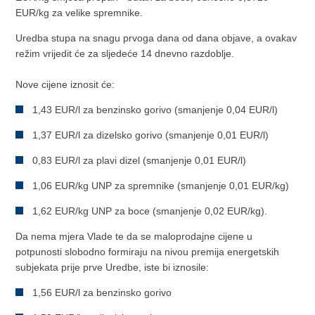
EUR/kg za velike spremnike.
Uredba stupa na snagu prvoga dana od dana objave, a ovakav
režim vrijedit će za sljedeće 14 dnevno razdoblje.
Nove cijene iznosit će:
1,43 EUR/l za benzinsko gorivo (smanjenje 0,04 EUR/l)
1,37 EUR/l za dizelsko gorivo (smanjenje 0,01 EUR/l)
0,83 EUR/l za plavi dizel (smanjenje 0,01 EUR/l)
1,06 EUR/kg UNP za spremnike (smanjenje 0,01 EUR/kg)
1,62 EUR/kg UNP za boce (smanjenje 0,02 EUR/kg).
Da nema mjera Vlade te da se maloprodajne cijene u
potpunosti slobodno formiraju na nivou premija energetskih
subjekata prije prve Uredbe, iste bi iznosile:
1,56 EUR/l za benzinsko gorivo