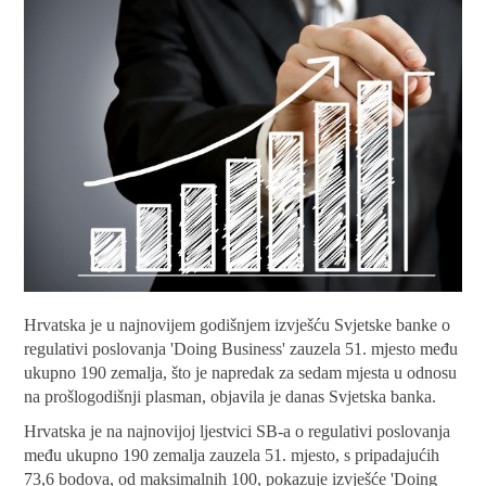
Hrvatska je u najnovijem godišnjem izvješću Svjetske banke o
regulativi poslovanja 'Doing Business' zauzela 51. mjesto među
ukupno 190 zemalja, što je napredak za sedam mjesta u odnosu
na prošlogodišnji plasman, objavila je danas Svjetska banka.
Hrvatska je na najnovijoj ljestvici SB-a o regulativi poslovanja
među ukupno 190 zemalja zauzela 51. mjesto, s pripadajućih
73,6 bodova, od maksimalnih 100, pokazuje izvješće 'Doing