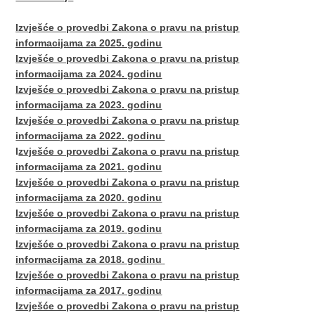
Izvješće o provedbi Zakona o pravu na pristup
informacijama za 2025. godinu
Izvješće o provedbi Zakona o pravu na pristup
informacijama za 2024. godinu
Izvješće o provedbi Zakona o pravu na pristup
informacijama za 2023. godinu
Izvješće o provedbi Zakona o pravu na pristup
informacijama za 2022. godinu
I
zvješće o provedbi Zakona o pravu na pristup
informacijama za 2021. godinu
Izvješće o provedbi Zakona o pravu na pristup
informacijama za 2020. godinu​
Izvješće o provedbi Zakona o pravu na pristup
informacijama za 2019. godinu
Izvješće o provedbi Zakona o pravu na pristup
informacijama za 2018. godinu
Izvješće o provedbi Zakona o pravu na pristup
informacijama za 2017. godinu
Izvješće o provedbi Zakona o pravu na pristup