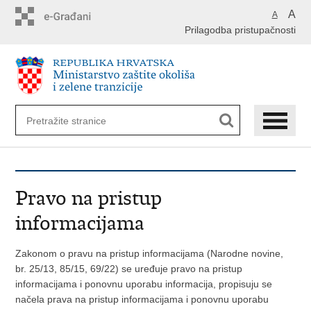
Preskoči
A
A
na
Prilagodba pristupačnosti
glavni
sadržaj
Pravo na pristup
informacijama
Zakonom o pravu na pristup informacijama (Narodne novine,
br. 25/13, 85/15, 69/22) se uređuje pravo na pristup
informacijama i ponovnu uporabu informacija, propisuju se
načela prava na pristup informacijama i ponovnu uporabu