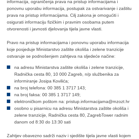
informacija, ograničenja prava na pristup informacijama i
ponovnu uporabu informacija, postupak za ostvarivanje i zaštitu
prava na pristup informacijama. Cilj zakona je omogućiti i
osigurati informaciju fizičkim i pravnim osobama putem
otvorenosti i javnosti djelovanja tijela javne vlasti.
Pravo na pristup informacijama i ponovnu uporabu informacija
koje posjeduje Ministarstvo zaštite okoliša i zelene tranzicije
ostvaruje se podnošenjem zahtjeva na sljedeće načine:
na adresu Ministarstva zaštite okoliša i zelene tranzicije,
Radnička cesta 80, 10 000 Zagreb, n/p službenika za
informiranje Josipa Kovilića;
na broj telefona: 00 385 1 3717 143;
na broj faksa: 00 385 1 3717 149;
elektroničkom poštom na: pristup.informacijama@mzozt.hr
osobno u pisarnicu na adresu Ministarstva zaštite okoliša i
zelene tranzicije, Radnička cesta 80, ZagrebTower radnim
danom od 8:30 do 13:30 sati
Zahtjev obavezno sadrži naziv i sjedište tijela javne vlasti kojem