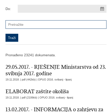
Do:
Pronađeno 23241 dokumenata.
29.05.2017. - RJEŠENJE Ministarstva od 23.
svibnja 2017. godine
19.11.2018. | pdf (442kb) |
OPUO 2016. svibanj - lipanj
ELABORAT zaštite okoliša
19.11.2018. | pdf (2106kb) |
OPUO 2016. svibanj - lipanj
13.02.2017. - INFORMACIJA o zahtjevu za