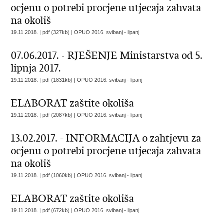
ocjenu o potrebi procjene utjecaja zahvata
na okoliš
19.11.2018. | pdf (327kb) |
OPUO 2016. svibanj - lipanj
07.06.2017. - RJEŠENJE Ministarstva od 5.
lipnja 2017.
19.11.2018. | pdf (1831kb) |
OPUO 2016. svibanj - lipanj
ELABORAT zaštite okoliša
19.11.2018. | pdf (2087kb) |
OPUO 2016. svibanj - lipanj
13.02.2017. - INFORMACIJA o zahtjevu za
ocjenu o potrebi procjene utjecaja zahvata
na okoliš
19.11.2018. | pdf (1060kb) |
OPUO 2016. svibanj - lipanj
ELABORAT zaštite okoliša
19.11.2018. | pdf (672kb) |
OPUO 2016. svibanj - lipanj