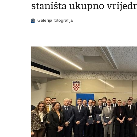
staništa ukupno vrijedn
Galerija fotografija