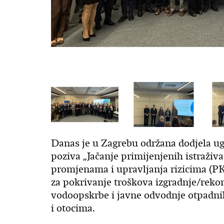
Danas je u Zagrebu održana dodjela u
poziva „Jačanje primijenjenih istraživ
promjenama i upravljanja rizicima (PK.
za pokrivanje troškova izgradnje/rekon
vodoopskrbe i javne odvodnje otpadn
i otocima.