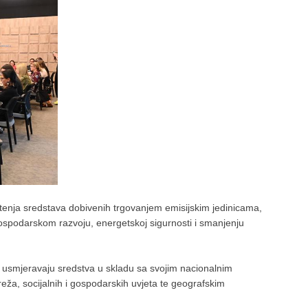
štenja sredstava dobivenih trgovanjem emisijskim jedinicama,
 gospodarskom razvoju, energetskoj sigurnosti i smanjenju
ce usmjeravaju sredstva u skladu sa svojim nacionalnim
ža, socijalnih i gospodarskih uvjeta te geografskim