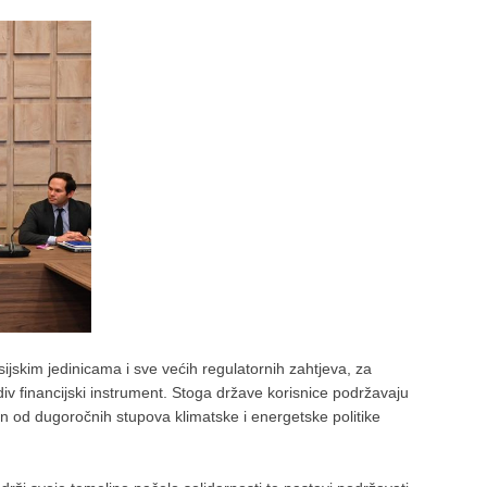
ijskim jedinicama i sve većih regulatornih zahtjeva, za
div financijski instrument. Stoga države korisnice podržavaju
an od dugoročnih stupova klimatske i energetske politike