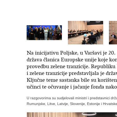
Na inicijativu Poljske, u Varšavi je 20
država članica Europske unije koje kor
provedbu zelene tranzicije. Republiku 
i zelene tranzicije predstavljala je dr
Ključne teme sastanka bile su korište
učinci te očuvanje i jačanje fonda nak
U razgovorima su sudjelovali ministri i predstavnici dr
Rumunjske, Litve, Latvije, Slovenije, Estonije i Hrvatske