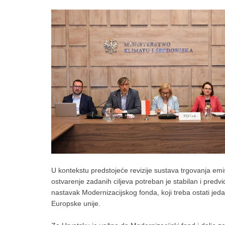
U kontekstu predstojeće revizije sustava trgovanja emis
ostvarenje zadanih ciljeva potreban je stabilan i predvi
nastavak Modernizacijskog fonda, koji treba ostati jed
Europske unije.