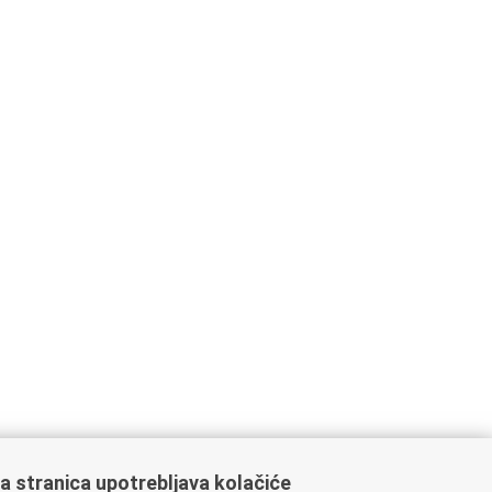
a stranica upotrebljava kolačiće