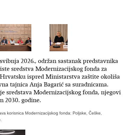
. svibnja 2026., održan sastanak predstavnika
iste sredstva Modernizacijskog fonda za
Hrvatsku ispred Ministarstva zaštite okoliša
žavna tajnica Anja Bagarić sa suradnicama.
nje sredstava Modernizacijskog fonda, njegovi
on 2030. godine.
žava korisnica Modernizacijskog fonda: Poljske, Češke,
.