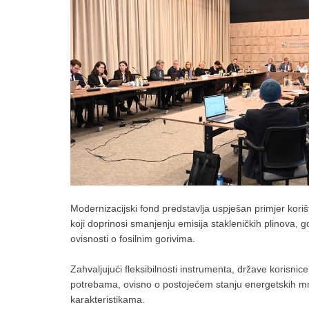
Modernizacijski fond predstavlja uspješan primjer kori
koji doprinosi smanjenju emisija stakleničkih plinova,
ovisnosti o fosilnim gorivima.
Zahvaljujući fleksibilnosti instrumenta, države korisni
potrebama, ovisno o postojećem stanju energetskih mre
karakteristikama.