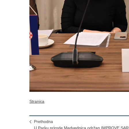
Stranica
Prethodna
U Parku prirode Medvednica održan IMPROVE SAR