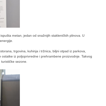
ispušta metan, jedan od snažnijih stakleničkih plinova. U
 energije.
torana, trgovina, kuhinja i tržnica, biljni otpad iz parkova,
e ostatke iz poljoprivredne i prehrambene proizvodnje. Takvog
turističke sezone.