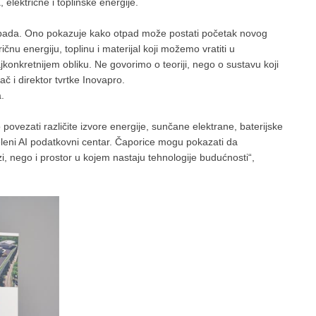
električne i toplinske energije.
tpada. Ono pokazuje kako otpad može postati početak novog
nu energiju, toplinu i materijal koji možemo vratiti u
onkretnijem obliku. Ne govorimo o teoriji, nego o sustavu koji
ač i direktor tvrtke Inovapro.
.
povezati različite izvore energije, sunčane elektrane, baterijske
eleni AI podatkovni centar. Čaporice mogu pokazati da
i, nego i prostor u kojem nastaju tehnologije budućnosti“,