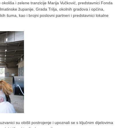
okoliša i zelene tranzicije Marija Vučković, predstavnici Fonda
almatinske županije, Grada Trilja, okolnih gradova i općina,
ih šuma, kao i brojni poslovni partneri i predstavnici lokalne
anici su obišli postrojenje i upoznali se s ključnim dijelovima