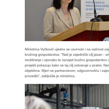
Ministrica Vučković ujedno se usvrnulo i na važnost zaj
kružnog gospodarstva: "Naš je zajednički cilj jasan - s
recikliranje i oporabu te razvijati kružno gospodarstvo
projekti pokazuju kako se taj cilj ostvaruje u praksi.
objektima. Mjeri se partnerstvom, odgovornošću i zajedn
provedbi", zaključila je ministrica.