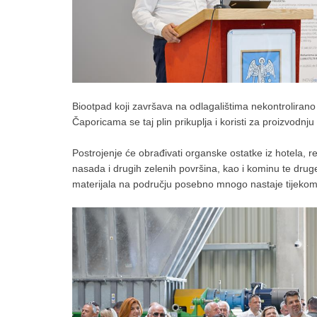
Biootpad koji završava na odlagalištima nekontrolirano 
Čaporicama se taj plin prikuplja i koristi za proizvodnju
Postrojenje će obrađivati organske ostatke iz hotela, res
nasada i drugih zelenih površina, kao i kominu te drug
materijala na području posebno mnogo nastaje tijekom 