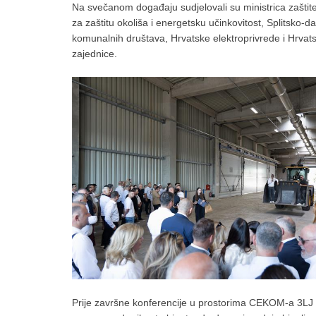
Na svečanom događaju sudjelovali su ministrica zaštite 
za zaštitu okoliša i energetsku učinkovitost, Splitsko-d
komunalnih društava, Hrvatske elektroprivrede i Hrvatsk
zajednice.
Prije završne konferencije u prostorima CEKOM-a 3LJ uzv