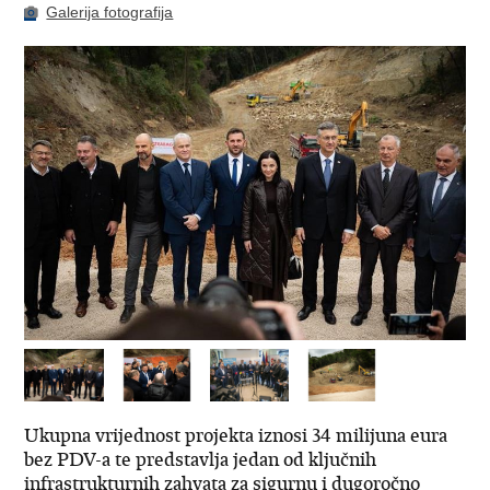
Galerija fotografija
Ukupna vrijednost projekta iznosi 34 milijuna eura
bez PDV-a te predstavlja jedan od ključnih
infrastrukturnih zahvata za sigurnu i dugoročno