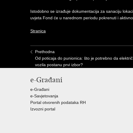
Istodobno se izrađuje dokumentacija za sanaciju lokaci
uvjeta Fond će u narednom periodu pokrenuti i aktivnos
Stranica
Prethodna
Od poticaja do punionica: što je potrebno da elektri
vozila postanu prvi izbor?
e-Građani
e-Građani
e-Savjetovanja
Portal otvorenih podataka RH
Izvozni portal