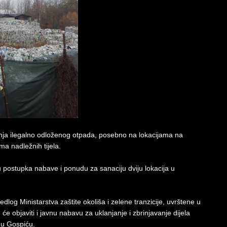
anja ilegalno odloženog otpada, posebno na lokacijama na
ma nadležnih tijela.
 postupka nabave i ponudu za sanaciju dviju lokacija u
edlog Ministarstva zaštite okoliša i zelene tranzicije, uvrštene u
objaviti i javnu nabavu za uklanjanje i zbrinjavanje dijela
 u Gospiću.