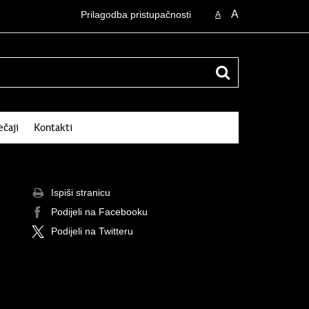
A
Prilagodba pristupačnosti
A
ečaji
Kontakti
Ispiši stranicu
Podijeli na Facebooku
Podijeli na Twitteru