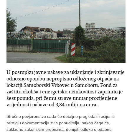
U postupku javne nabave za uklanjanje i zbrinjavanje
odnosno oporabu nepropisno odloženog otpada na
lokaciji Samoborski Vrbovec u Samoboru, Fond za
zaštitu okoliša i energetsku učinkovitost zaprimio je
šest ponuda, pri čemu su sve unutar procijenjene
vrijednosti nabave od 3,84 milijuna eura.
Stručno povjerenstvo sada će detaljno pregledati i ocijeniti
pristiglu dokumentaciju svih ponuditelja, nakon čega će,
sukladno zakonskim propisima, donijeti odluku o odabiru