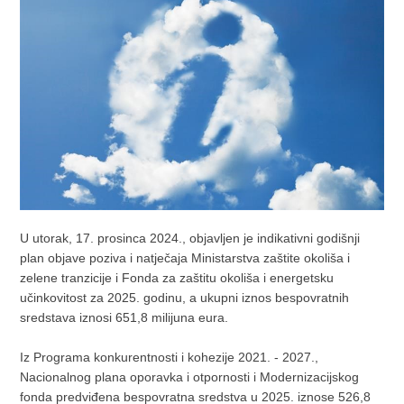
U utorak, 17. prosinca 2024., objavljen je indikativni godišnji
plan objave poziva i natječaja Ministarstva zaštite okoliša i
zelene tranzicije i Fonda za zaštitu okoliša i energetsku
učinkovitost za 2025. godinu, a ukupni iznos bespovratnih
sredstava iznosi 651,8 milijuna eura.
Iz Programa konkurentnosti i kohezije 2021. - 2027.,
Nacionalnog plana oporavka i otpornosti i Modernizacijskog
fonda predviđena bespovratna sredstva u 2025. iznose 526,8