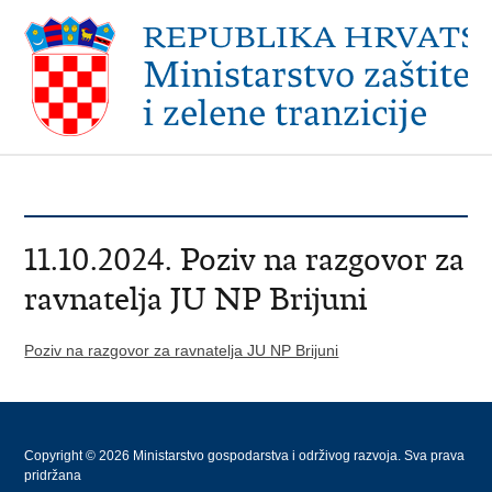
11.10.2024. Poziv na razgovor za
ravnatelja JU NP Brijuni
Poziv na razgovor za ravnatelja JU NP Brijuni
Copyright © 2026 Ministarstvo gospodarstva i održivog razvoja. Sva prava
pridržana