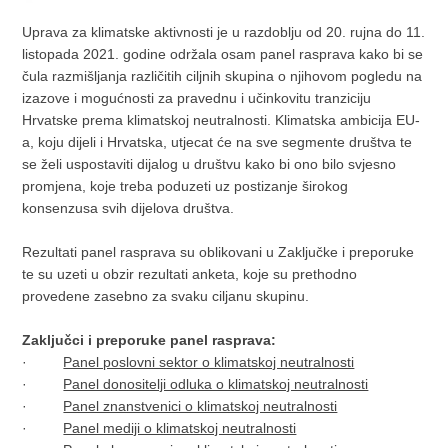
Uprava za klimatske aktivnosti je u razdoblju od 20. rujna do 11.
listopada 2021. godine održala osam panel rasprava kako bi se
čula razmišljanja različitih ciljnih skupina o njihovom pogledu na
izazove i mogućnosti za pravednu i učinkovitu tranziciju
Hrvatske prema klimatskoj neutralnosti. Klimatska ambicija EU-
a, koju dijeli i Hrvatska, utjecat će na sve segmente društva te
se želi uspostaviti dijalog u društvu kako bi ono bilo svjesno
promjena, koje treba poduzeti uz postizanje širokog
konsenzusa svih dijelova društva.
Rezultati panel rasprava su oblikovani u Zaključke i preporuke
te su uzeti u obzir rezultati anketa, koje su prethodno
provedene zasebno za svaku ciljanu skupinu.
Zaključci i preporuke panel rasprava:
·
Panel poslovni sektor o klimatskoj neutralnosti
·
Panel donositelji odluka o klimatskoj neutralnosti
·
Panel znanstvenici o klimatskoj neutralnosti
·
Panel mediji o klimatskoj neutralnosti