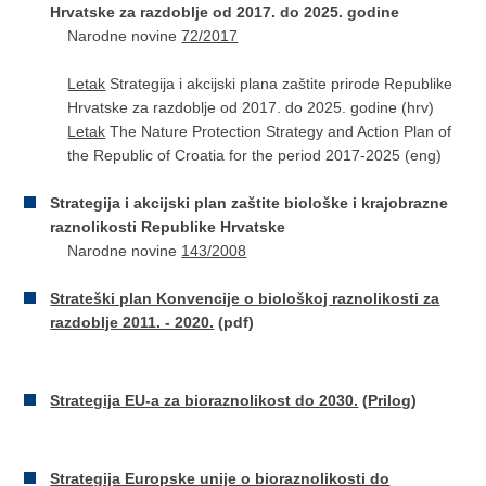
Hrvatske za razdoblje od 2017. do 2025. godine
Narodne novine
72/2017
Letak
Strategija i akcijski plana zaštite prirode Republike
Hrvatske za razdoblje od 2017. do 2025. godine (hrv)
Letak
The Nature Protection Strategy and Action Plan of
the Republic of Croatia for the period 2017-2025 (eng)
Strategija i akcijski plan zaštite biološke i krajobrazne
raznolikosti Republike Hrvatske
Narodne novine
143/2008
Strateški plan Konvencije o biološkoj raznolikosti za
razdoblje 2011. - 2020.
(pdf)
Strategija EU-a za bioraznolikost do 2030.
(
Prilog
)​
Strategija Europske unije o bioraznolikosti do