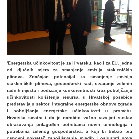
'Energetska učinkovitost je za Hrvatsku, kao i za EU, jedna
od ključnih mjera za smanjenje emisija stakleničkih
plinova. Značajan potencijal za smanjenje emisija
stakleničkih plinova, gospodarski rast, stvaranje zelenih
radnih mjesta i podizanje konkurentnosti kroz poboljšanje
učinkovitosti korištenja resursa, u Hrvatskoj posebice
predstavljaju sektori integralne energetske obnove zgrada
i poboljšanja energetske učinkovitosti u prometu.
Hrvatska smatra i da je naročito važno razvijati sustav
obrazovanja prilagođen potrebama novih tehnologija i
potrebama zelenog gospodarstva, a koji bi trebao biti
osnovni pokretač zapošljavanja mladih i osigurati nova