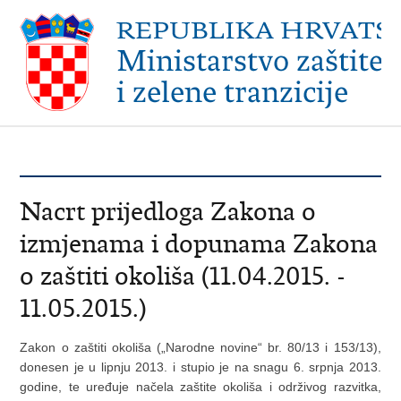
Nacrt prijedloga Zakona o
izmjenama i dopunama Zakona
o zaštiti okoliša (11.04.2015. -
11.05.2015.)
Zakon o zaštiti okoliša („Narodne novine“ br. 80/13 i 153/13),
donesen je u lipnju 2013. i stupio je na snagu 6. srpnja 2013.
godine, te uređuje načela zaštite okoliša i održivog razvitka,