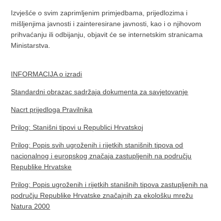
Izvješće o svim zaprimljenim primjedbama, prijedlozima i
mišljenjima javnosti i zainteresirane javnosti, kao i o njihovom
prihvaćanju ili odbijanju, objavit će se internetskim stranicama
Ministarstva.
INFORMACIJA o izradi
Standardni obrazac sadržaja dokumenta za savjetovanje
Nacrt prijedloga Pravilnika
Prilog: Stanišni tipovi u Republici Hrvatskoj
Prilog: Popis svih ugroženih i rijetkih stanišnih tipova od
nacionalnog i europskog značaja zastupljenih na području
Republike Hrvatske
Prilog: Popis ugroženih i rijetkih stanišnih tipova zastupljenih na
području Republike Hrvatske značajnih za ekološku mrežu
Natura 2000