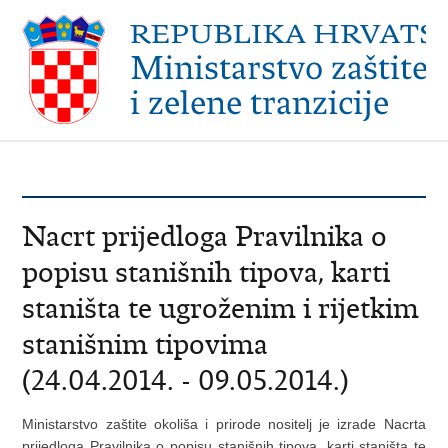
Nacrt prijedloga Pravilnika o
popisu stanišnih tipova, karti
staništa te ugroženim i rijetkim
stanišnim tipovima
(24.04.2014. - 09.05.2014.)
Ministarstvo zaštite okoliša i prirode nositelj je izrade Nacrta
prijedloga Pravilnika o popisu stanišnih tipova, karti staništa te