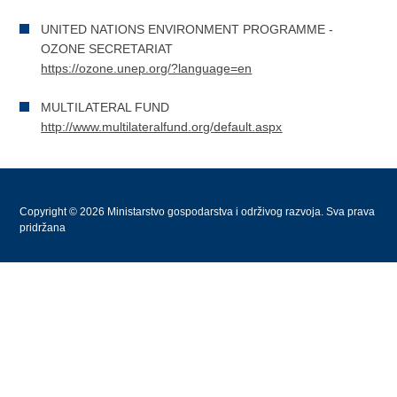
UNITED NATIONS ENVIRONMENT PROGRAMME -
OZONE SECRETARIAT
https://ozone.unep.org/?language=en
MULTILATERAL FUND
http://www.multilateralfund.org/default.aspx
Copyright © 2026 Ministarstvo gospodarstva i održivog razvoja. Sva prava
pridržana