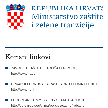
Korisni linkovi
ZAVOD ZA ZAŠTITU OKOLIŠA I PRIRODE
http://www.haop.hr/
HRVATSKA UDRUGA ZA RASHLADNU I KLIMA TEHNIKU
http://www.hurkt.hr/
EUROPEAN COMMISSION - CLIMATE ACTION
http://ec.europa.eu/clima/policies/ozone/index_en.htm