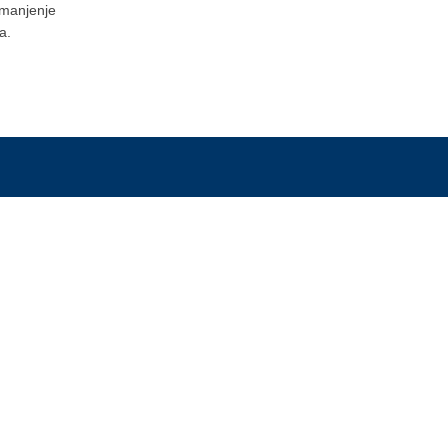
manjenje
a.