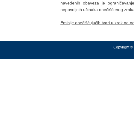
navedenih obaveza je ograničavanje
nepovoljnih učinaka onečišćenog zraka 
Emisije onečišćujućih tvari u zrak na 
Copyright © 