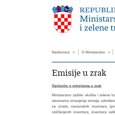
Naslovnica >
O Ministarstvu >
Emisije u zrak
Općenito o emisijama u zrak
Ministarstvo zaštite okoliša i zelene 
obvezama smanjenja emisija određenih
za izradu nacionalnih inventara (pro
raščlanjenih inventara, inventara veli