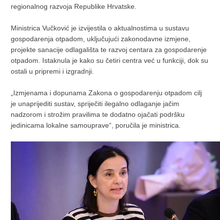
regionalnog razvoja Republike Hrvatske.
Ministrica Vučković je izvijestila o aktualnostima u sustavu
gospodarenja otpadom, uključujući zakonodavne izmjene,
projekte sanacije odlagališta te razvoj centara za gospodarenje
otpadom. Istaknula je kako su četiri centra već u funkciji, dok su
ostali u pripremi i izgradnji.
„Izmjenama i dopunama Zakona o gospodarenju otpadom cilj
je unaprijediti sustav, spriječiti ilegalno odlaganje jačim
nadzorom i strožim pravilima te dodatno ojačati podršku
jedinicama lokalne samouprave“, poručila je ministrica.