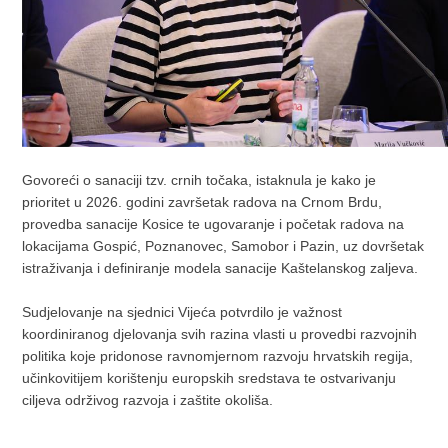
Govoreći o sanaciji tzv. crnih točaka, istaknula je kako je
prioritet u 2026. godini završetak radova na Crnom Brdu,
provedba sanacije Kosice te ugovaranje i početak radova na
lokacijama Gospić, Poznanovec, Samobor i Pazin, uz dovršetak
istraživanja i definiranje modela sanacije Kaštelanskog zaljeva.
Sudjelovanje na sjednici Vijeća potvrdilo je važnost
koordiniranog djelovanja svih razina vlasti u provedbi razvojnih
politika koje pridonose ravnomjernom razvoju hrvatskih regija,
učinkovitijem korištenju europskih sredstava te ostvarivanju
ciljeva održivog razvoja i zaštite okoliša.