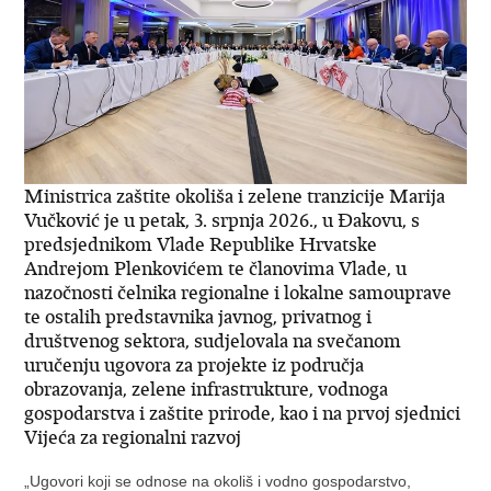
Ministrica zaštite okoliša i zelene tranzicije Marija
Vučković je u petak, 3. srpnja 2026., u Đakovu, s
predsjednikom Vlade Republike Hrvatske
Andrejom Plenkovićem te članovima Vlade, u
nazočnosti čelnika regionalne i lokalne samouprave
te ostalih predstavnika javnog, privatnog i
društvenog sektora, sudjelovala na svečanom
uručenju ugovora za projekte iz područja
obrazovanja, zelene infrastrukture, vodnoga
gospodarstva i zaštite prirode, kao i na prvoj sjednici
Vijeća za regionalni razvoj
„Ugovori koji se odnose na okoliš i vodno gospodarstvo,