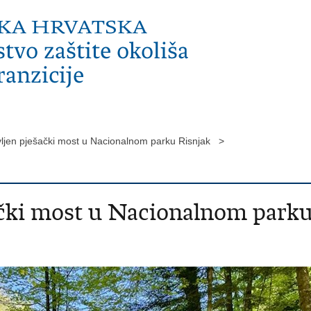
ljen pješački most u Nacionalnom parku Risnjak >
čki most u Nacionalnom park