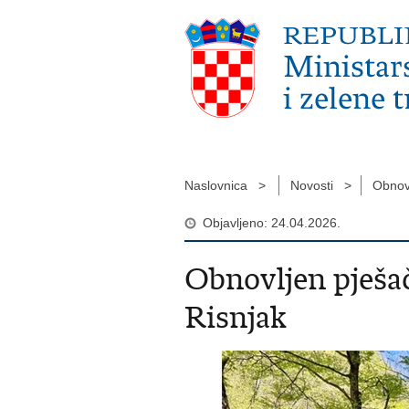
Naslovnica >
Novosti >
Obnov
Objavljeno: 24.04.2026.
Obnovljen pješa
Risnjak