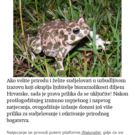
Ako volite prirodu i želite sudjelovati u uzbudljivom
izazovu koji okuplja ljubitelje bioraznolikosti diljem
Hrvatske, sada je prava prilika da se uključite! Nakon
prošlogodišnjeg iznimno uspješnog i napetog
natjecanja, ovogodišnje izdanje donosi još više
prilika za sudjelovanje i otkrivanje prirodnog
bogatstva.
Natjecanje se provodi putem platforme
iNaturalist
, gdje će svi