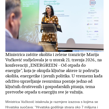
Ministrica zaštite okoliša i zelene tranzicije Marija
Vučković sudjelovala je u utorak 21. travnja 2026., na
konferenciji „ENERGREEN - Od otpada do
energije”, koja je okupila ključne aktere iz područja
okoliša, energetike i javnih politika. U vremenu kada
održivo upravljanje resursima postaje jedno od
ključnih društvenih i gospodarskih pitanja, tema
pretvorbe otpada u energiju sve je važnija.
Ministrica Vučković istaknula je razmjere izazova s kojima se
Hrvatska suočava: “Hrvatska godišnje stvara oko 7 milijuna i