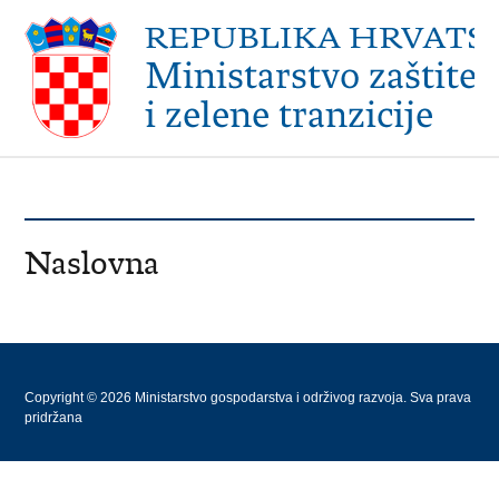
Naslovna
Copyright © 2026 Ministarstvo gospodarstva i održivog razvoja. Sva prava
pridržana