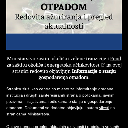
Ministarstvo zaštite okoliša i zelene tranzicije i
Fond
za zaštitu okoliša i energetsku učinkovitost
na ovoj
stranici redovito objavljuju
Informacije o stanju
gospodarenja otpadom.
Stranica služi kao centralno mjesto za informiranje građana,
institucija i drugih zainteresiranih strana o politikama, javnim
pozivima, inicijativama i odlukama o stanju u gospodarenju
otpadom. Dokumenti se dodatno objavljuju i putem
vijesti
na
stranicama Ministarstva.
Objave donose pregled aktualnih aktivnosti i projekata vezanih