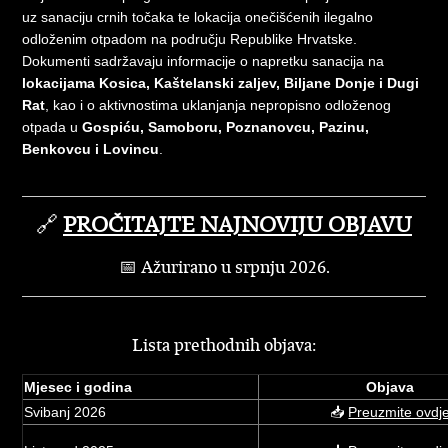
uz sanaciju crnih točaka te lokacija onečišćenih ilegalno
odloženim otpadom na području Republike Hrvatske.
Dokumenti sadržavaju informacije o napretku sanacija na
lokacijama Kosica, Kaštelanski zaljev, Biljane Donje i Dugi
Rat
, kao i o aktivnostima uklanjanja nepropisno odloženog
otpada u
Gospiću, Samoboru, Poznanovcu, Pazinu,
Benkovcu i Lovincu
.
🔗
PROČITAJTE NAJNOVIJU OBJAVU
📅 Ažurirano u srpnju 2026.
Lista prethodnih objava:
Mjesec i godina
Objava
Svibanj 2026
📥
Preuzmite ovdj