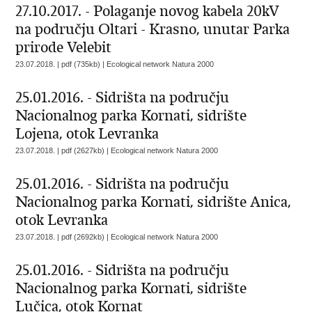
27.10.2017. - Polaganje novog kabela 20kV
na području Oltari - Krasno, unutar Parka
prirode Velebit
23.07.2018. | pdf (735kb) |
Ecological network Natura 2000
25.01.2016. - Sidrišta na području
Nacionalnog parka Kornati, sidrište
Lojena, otok Levranka
23.07.2018. | pdf (2627kb) |
Ecological network Natura 2000
25.01.2016. - Sidrišta na području
Nacionalnog parka Kornati, sidrište Anica,
otok Levranka
23.07.2018. | pdf (2692kb) |
Ecological network Natura 2000
25.01.2016. - Sidrišta na području
Nacionalnog parka Kornati, sidrište
Lučica, otok Kornat