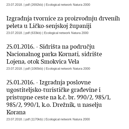
23.07.2018. | pdf (2692kb) |
Ecological network Natura 2000
Izgradnja tvornice za proizvodnju drvenih
peleta u Ličko-senjskoj županiji
23.07.2018. | pdf (633kb) |
Ecological network Natura 2000
25.01.2016. - Sidrišta na području
Nacionalnog parka Kornati, sidrište
Lojena, otok Smokvica Vela
23.07.2018. | pdf (1065kb) |
Ecological network Natura 2000
25.01.2016. - Izgradnja poslovne
ugostiteljsko-turističke građevine i
pristupne ceste na k.č. br. 990/2, 985/1,
985/2, 990/1, k.o. Drežnik, u naselju
Korana
23.07.2018. | pdf (1170kb) |
Ecological network Natura 2000