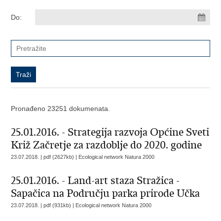
Do:
Pronađeno 23251 dokumenata.
25.01.2016. - Strategija razvoja Općine Sveti
Križ Začretje za razdoblje do 2020. godine
23.07.2018. | pdf (2627kb) |
Ecological network Natura 2000
25.01.2016. - Land-art staza Stražica -
Sapačica na Području parka prirode Učka
23.07.2018. | pdf (931kb) |
Ecological network Natura 2000