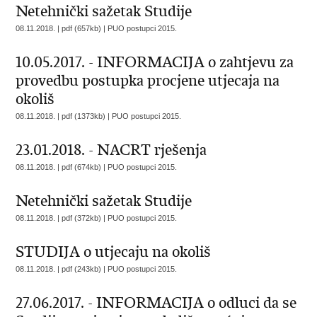
Netehnički sažetak Studije
08.11.2018. | pdf (657kb) |
PUO postupci 2015.
10.05.2017. - INFORMACIJA o zahtjevu za
provedbu postupka procjene utjecaja na
okoliš
08.11.2018. | pdf (1373kb) |
PUO postupci 2015.
23.01.2018. - NACRT rješenja
08.11.2018. | pdf (674kb) |
PUO postupci 2015.
Netehnički sažetak Studije
08.11.2018. | pdf (372kb) |
PUO postupci 2015.
STUDIJA o utjecaju na okoliš
08.11.2018. | pdf (243kb) |
PUO postupci 2015.
27.06.2017. - INFORMACIJA o odluci da se