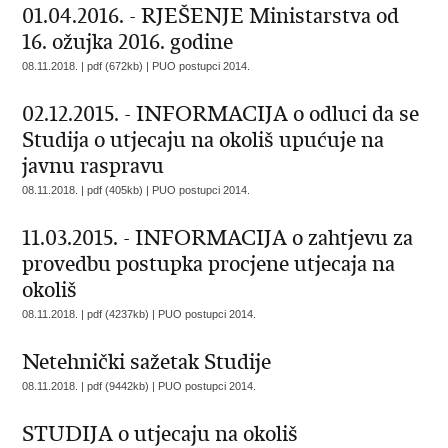
01.04.2016. - RJEŠENJE Ministarstva od
16. ožujka 2016. godine
08.11.2018. | pdf (672kb) |
PUO postupci 2014.
02.12.2015. - INFORMACIJA o odluci da se
Studija o utjecaju na okoliš upućuje na
javnu raspravu
08.11.2018. | pdf (405kb) |
PUO postupci 2014.
11.03.2015. - INFORMACIJA o zahtjevu za
provedbu postupka procjene utjecaja na
okoliš
08.11.2018. | pdf (4237kb) |
PUO postupci 2014.
Netehnički sažetak Studije
08.11.2018. | pdf (9442kb) |
PUO postupci 2014.
STUDIJA o utjecaju na okoliš