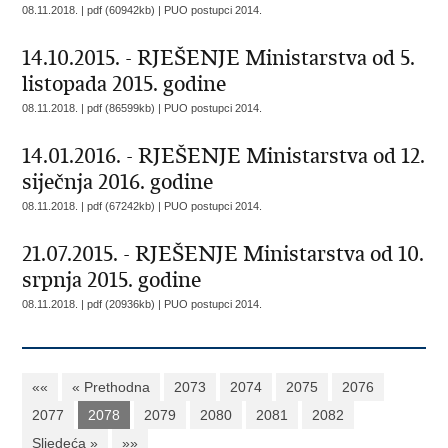
08.11.2018. | pdf (60942kb) |
PUO postupci 2014.
14.10.2015. - RJEŠENJE Ministarstva od 5.
listopada 2015. godine
08.11.2018. | pdf (86599kb) |
PUO postupci 2014.
14.01.2016. - RJEŠENJE Ministarstva od 12.
siječnja 2016. godine
08.11.2018. | pdf (67242kb) |
PUO postupci 2014.
21.07.2015. - RJEŠENJE Ministarstva od 10.
srpnja 2015. godine
08.11.2018. | pdf (20936kb) |
PUO postupci 2014.
««
« Prethodna
2073
2074
2075
2076
2077
2078
2079
2080
2081
2082
Sljedeća »
»»