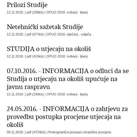
Prilozi Studije
12.11.2018. | pdf (298kb) |
OPUO 2018. svibanj - lipanj
Netehnički sažetak Studije
12.11.2018. | pdf (677kb) |
OPUO 2018. siječanj - veljača
STUDIJA o utjecaju na okoliš
12.11.2018. | pdf (415kb) |
OPUO 2018. svibanj - lipanj
07.10.2016. - INFORMACIJA o odluci da se
Studija o utjecaju na okoliš upućuje na
javnu raspravu
12.11.2018. | pdf (330kb) |
OPUO 2018. svibanj - lipanj
24.05.2016. - INFORMACIJA o zahtjevu za
provedbu postupka procjene utjecaja na
okoliš
09.11.2018. | pdf (4724kb) |
Prekogranični postupci strateške procjene