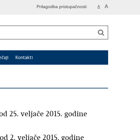
A
Prilagodba pristupačnosti
A
ečaji
Kontakti
d 25. veljače 2015. godine
d 2. veljače 2015. godine